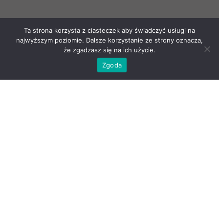
Ta strona korzysta z ciasteczek aby świadczyć usługi na
najwyższym poziomie. Dalsze korzystanie ze strony oznacza,
że zgadzasz się na ich użycie.
Zgoda